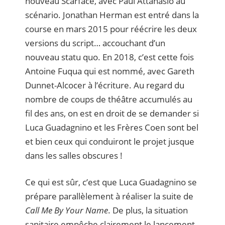
nouveau Scarface, avec Paul Attanasio au
scénario. Jonathan Herman est entré dans la
course en mars 2015 pour réécrire les deux
versions du script… accouchant d’un
nouveau statu quo. En 2018, c’est cette fois
Antoine Fuqua qui est nommé, avec Gareth
Dunnet-Alcocer à l’écriture. Au regard du
nombre de coups de théâtre accumulés au
fil des ans, on est en droit de se demander si
Luca Guadagnino et les Frères Coen sont bel
et bien ceux qui conduiront le projet jusque
dans les salles obscures !
Ce qui est sûr, c’est que Luca Guadagnino se
prépare parallèlement à réaliser la suite de
Call Me By Your Name
. De plus, la situation
sanitaire empêche clairement le lancement