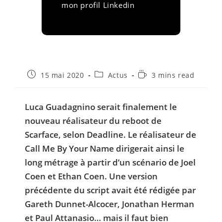
mon profil Linkedin
Publication
Post
Temps
15 mai 2020
Actus
3 mins read
publiée :
category:
de
lecture :
Luca Guadagnino serait finalement le
nouveau réalisateur du reboot de
Scarface, selon Deadline. Le réalisateur de
Call Me By Your Name dirigerait ainsi le
long métrage à partir d’un scénario de Joel
Coen et Ethan Coen. Une version
précédente du script avait été rédigée par
Gareth Dunnet-Alcocer, Jonathan Herman
et Paul Attanasio… mais il faut bien