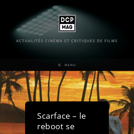
Skip
to
content
ACTUALITÉS CINÉMA ET CRITIQUES DE FILMS
MENU
Scarface – le
reboot se