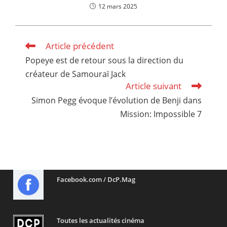
12 mars 2025
Article précédent
Read
more
Popeye est de retour sous la direction du
articles
créateur de Samouraï Jack
Article suivant
Simon Pegg évoque l’évolution de Benji dans
Mission: Impossible 7
Facebook.com / DcP.Mag
Toutes les actualités cinéma