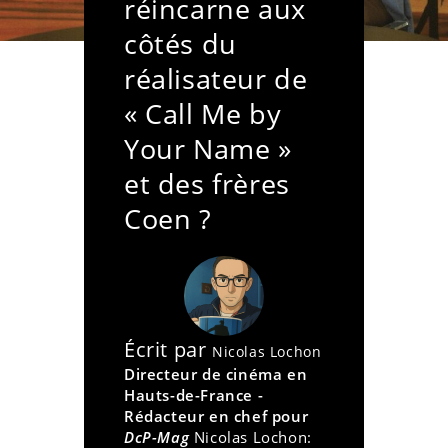
réincarne aux
côtés du
réalisateur de
« Call Me by
Your Name »
et des frères
Coen ?
Écrit par
Nicolas Lochon
Directeur de cinéma en
Hauts-de-France -
Rédacteur en chef pour
DcP-Mag
Nicolas Lochon: