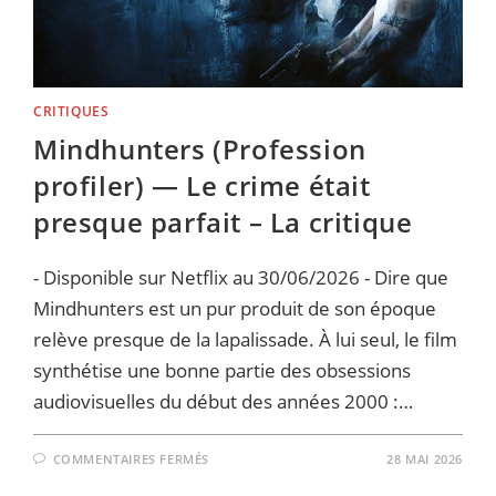
CRITIQUES
Mindhunters (Profession
profiler) — Le crime était
presque parfait – La critique
- Disponible sur Netflix au 30/06/2026 - Dire que
Mindhunters est un pur produit de son époque
relève presque de la lapalissade. À lui seul, le film
synthétise une bonne partie des obsessions
audiovisuelles du début des années 2000 :…
SUR
COMMENTAIRES FERMÉS
28 MAI 2026
MINDHUNTERS
(PROFESSION