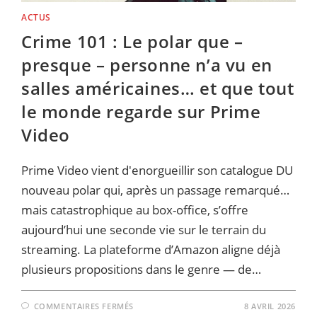
ACTUS
Crime 101 : Le polar que –
presque – personne n’a vu en
salles américaines… et que tout
le monde regarde sur Prime
Video
Prime Video vient d'enorgueillir son catalogue DU
nouveau polar qui, après un passage remarqué…
mais catastrophique au box-office, s’offre
aujourd’hui une seconde vie sur le terrain du
streaming. La plateforme d’Amazon aligne déjà
plusieurs propositions dans le genre — de…
SUR
COMMENTAIRES FERMÉS
8 AVRIL 2026
CRIME