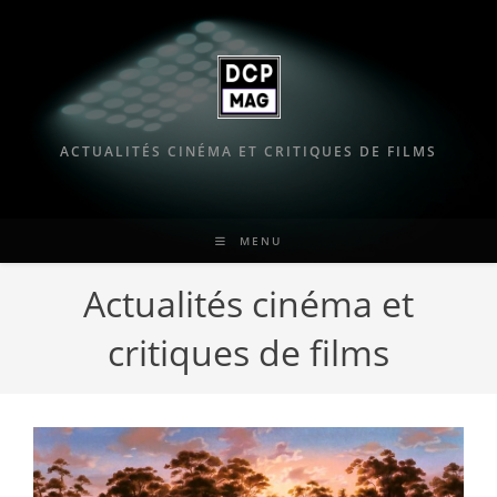
Skip
to
content
ACTUALITÉS CINÉMA ET CRITIQUES DE FILMS
MENU
Actualités cinéma et
critiques de films