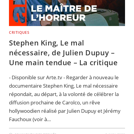
CRITIQUES
Stephen King, Le mal
nécessaire, de Julien Dupuy –
Une main tendue – La critique
- Disponible sur Arte.tv - Regarder à nouveau le
documentaire Stephen King, Le mal nécessaire
répondait, au départ, à la volonté de célébrer la
diffusion prochaine de Carolco, un rêve
hollywoodien réalisé par Julien Dupuy et Jérémy
Fauchoux (voir à…