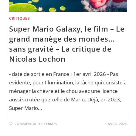
LABOUEBE
CRITIQUES
Super Mario Galaxy, le film – Le
grand manège des mondes…
sans gravité – La critique de
Nicolas Lochon
- date de sortie en France : 1er avril 2026 - Pas
évidente, pour Illumination, la tâche qui consiste à
ménager la chèvre et le chou avec une licence
aussi scrutée que celle de Mario. Déjà, en 2023,
Super Mario…
SUR
COMMENTAIRES FERMÉS
1 AVRIL 2026
SUPER
MARIO
GALAXY,