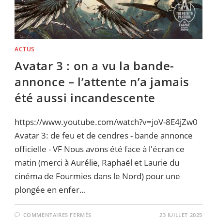
ACTUS
Avatar 3 : on a vu la bande-
annonce – l’attente n’a jamais
été aussi incandescente
https://www.youtube.com/watch?v=joV-8E4jZw0
Avatar 3: de feu et de cendres - bande annonce
officielle - VF Nous avons été face à l'écran ce
matin (merci à Aurélie, Raphaël et Laurie du
cinéma de Fourmies dans le Nord) pour une
plongée en enfer…
SUR
COMMENTAIRES FERMÉS
23 JUILLET 2025