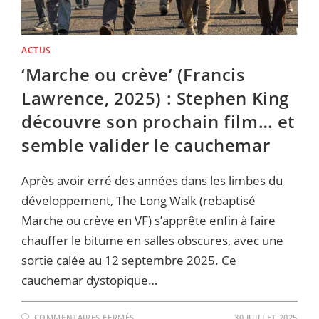
ACTUS
‘Marche ou crève’ (Francis
Lawrence, 2025) : Stephen King
découvre son prochain film… et
semble valider le cauchemar
Après avoir erré des années dans les limbes du
développement, The Long Walk (rebaptisé
Marche ou crève en VF) s’apprête enfin à faire
chauffer le bitume en salles obscures, avec une
sortie calée au 12 septembre 2025. Ce
cauchemar dystopique…
SUR
COMMENTAIRES FERMÉS
30 JUILLET 2025