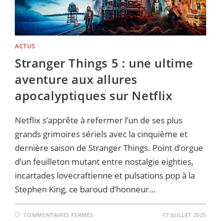
ACTUS
Stranger Things 5 : une ultime
aventure aux allures
apocalyptiques sur Netflix
Netflix s’apprête à refermer l’un de ses plus
grands grimoires sériels avec la cinquième et
dernière saison de Stranger Things. Point d’orgue
d’un feuilleton mutant entre nostalgie eighties,
incartades lovecraftienne et pulsations pop à la
Stephen King, ce baroud d’honneur…
SUR
COMMENTAIRES FERMÉS
17 JUILLET 2025
STRANGER