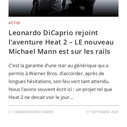
ACTUS
Leonardo DiCaprio rejoint
l’aventure Heat 2 – LE nouveau
Michael Mann est sur les rails
C’est la garantie d’une star au générique qui a
permis à Warner Bros. d’accorder, après de
longues hésitations, son feu vert tant attendu.
Nous l’avons souvent écrit ici : un projet tel que
Heat 2 ne devait voir le jour…
SUR
COMMENTAIRES FERMÉS
17 SEPTEMBRE 2025
LEONARDO
DICAPRIO
REJOINT
L’AVENTURE