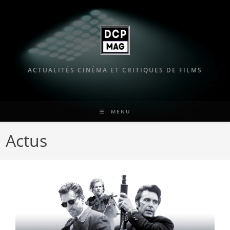
Skip
to
content
ACTUALITÉS CINÉMA ET CRITIQUES DE FILMS
MENU
Actus