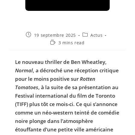
Publication
Post
19 septembre 2025
Actus
publiée :
category:
Temps
3 mins read
de
lecture :
Le nouveau thriller de Ben Wheatley,
Normal
, a décroché une réception critique
pour le moins positive sur
Rotten
Tomatoes
, à la suite de sa présentation au
Festival international du film de Toronto
(TIFF) plus tôt ce mois-ci. Ce qui s’annonce
comme un néo-western teinté de comédie
noire plonge dans l’atmosphère
étouffante d’une petite ville américaine