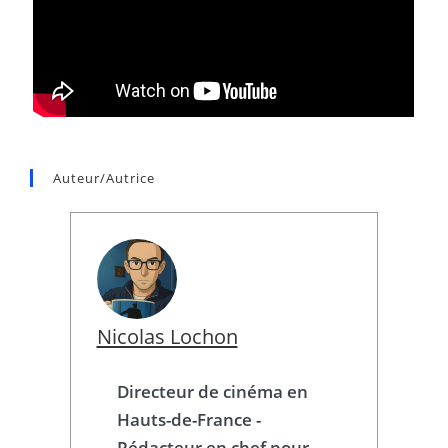
Auteur/autrice
Nicolas Lochon
Directeur de cinéma en
Hauts-de-France -
Rédacteur en chef pour