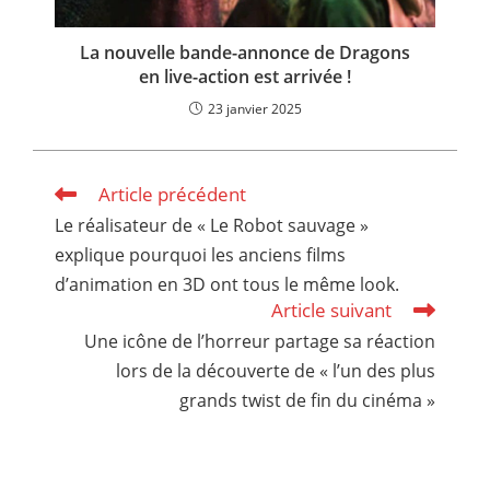
La nouvelle bande-annonce de Dragons
en live-action est arrivée !
23 janvier 2025
Article précédent
Read
more
Le réalisateur de « Le Robot sauvage »
articles
explique pourquoi les anciens films
d’animation en 3D ont tous le même look.
Article suivant
Une icône de l’horreur partage sa réaction
lors de la découverte de « l’un des plus
grands twist de fin du cinéma »