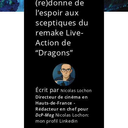
(re)donne de
l’espoir aux
sceptiques du
remake Live-
Action de
“Dragons”
Écrit par
Nicolas Lochon
Directeur de cinéma en
Hauts-de-France -
Rédacteur en chef pour
DcP-Mag
Nicolas Lochon:
mon profil Linkedin